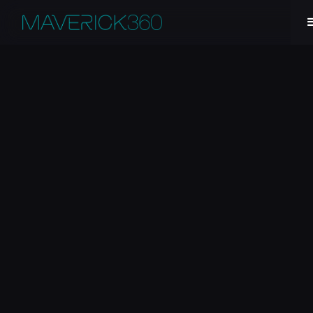
Jéssica Oliveira